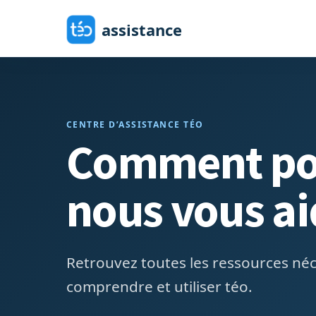
Passer au contenu principal
assistance
CENTRE D’ASSISTANCE TÉO
Comment po
nous vous ai
Retrouvez toutes les ressources né
comprendre et utiliser téo.