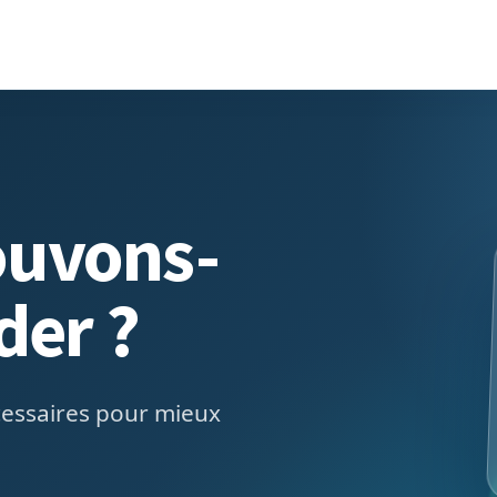
uvons-
der ?
cessaires pour mieux