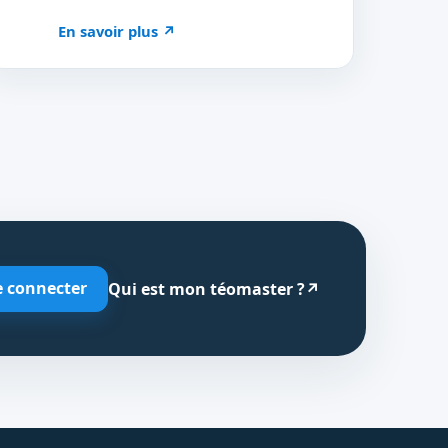
En savoir plus
↗
e connecter
Qui est mon téomaster ?
↗