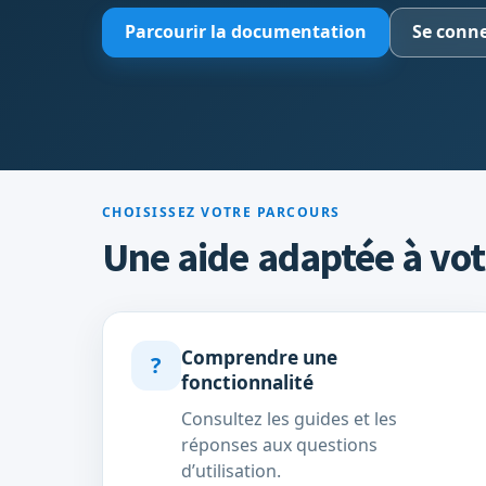
Parcourir la documentation
Se conne
CHOISISSEZ VOTRE PARCOURS
Une aide adaptée à vot
Comprendre une
?
fonctionnalité
Consultez les guides et les
réponses aux questions
d’utilisation.