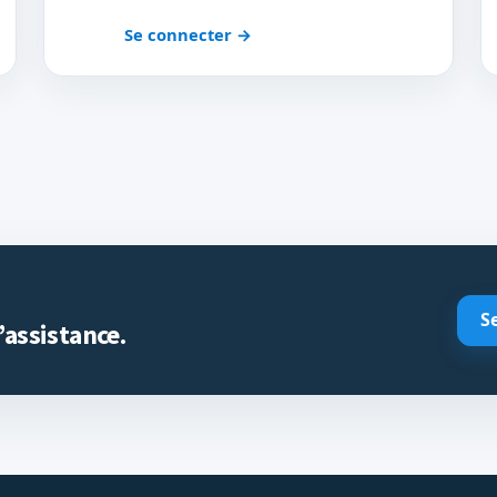
Se connecter
→
S
’assistance.