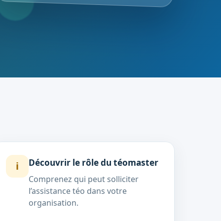
Découvrir le rôle du téomaster
i
Comprenez qui peut solliciter
l’assistance téo dans votre
organisation.